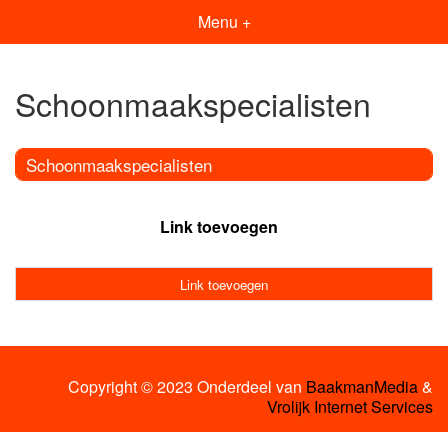
Menu +
Schoonmaakspecialisten
Schoonmaakspecialisten
Link toevoegen
Link toevoegen
Copyright © 2023 Onderdeel van
BaakmanMedia
&
Vrolijk Internet Services